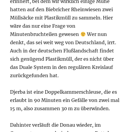
erinnert, bei dem wir wirklich einige Mühe
hatten auf den Biebricher Rheinwiesen zwei
Müllsäcke mit Plastikmüll zu sammeln. Hier
wäre das nur eine Frage von
Minutenbruchteilen gewesen
Wer nun
denkt, das sei weit weg von Deutschland, irrt.
Auch in der deutschen Flußlandschaft findet
sich genügend Plastikmüll, der es nicht über
das Duale System in den regulären Kreislauf
zurückgefunden hat.
Djerba ist eine Doppelkammerschleuse, die es
erlaubt in 90 Minuten ein Gefälle von zwei mal
15 m, also zusammen 30 m zu überwinden.
Dahinter verläuft die Donau wieder, im