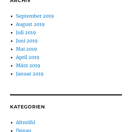
ARCHIV
September 2019
August 2019
Juli 2019
Juni 2019
Mai 2019
April 2019
März 2019
Januar 2019
KATEGORIEN
Altmühl
Donau