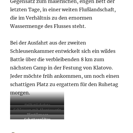
Gegensatz zum malerischen, engen Bett der
letzten Tage, in einer weiten Flußlandschaft,
die im Verhältnis zu den ernormen
Wassermenge des Flusses steht.
Bei der Ausfahrt aus der zweiten
Schleusenkammer entwickelt sich ein wildes
Battle über die verbleibenden 8 km zum
nächsten Camp in der Festung von Klatovo.
Jeder möchte früh ankommen, um noch einen
schattigen Platz zu ergattern für den Ruhetag
morgen.
Frühstücksfoto
Schleusen mit Abenteuerin
Plastikmeer
Schattenplätze