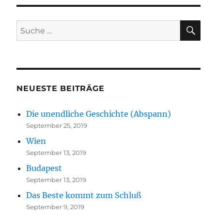
SU
Suche
nach:
NEUESTE BEITRÄGE
Die unendliche Geschichte (Abspann)
September 25, 2019
Wien
September 13, 2019
Budapest
September 13, 2019
Das Beste kommt zum Schluß
September 9, 2019