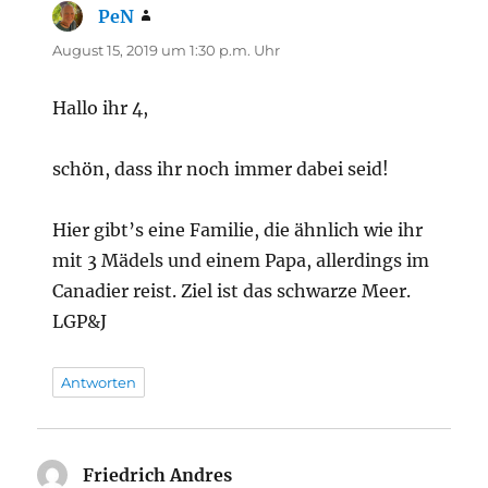
PeN
sagt:
August 15, 2019 um 1:30 p.m. Uhr
Hallo ihr 4,
schön, dass ihr noch immer dabei seid!
Hier gibt’s eine Familie, die ähnlich wie ihr
mit 3 Mädels und einem Papa, allerdings im
Canadier reist. Ziel ist das schwarze Meer.
LGP&J
Antworten
Friedrich Andres
sagt: