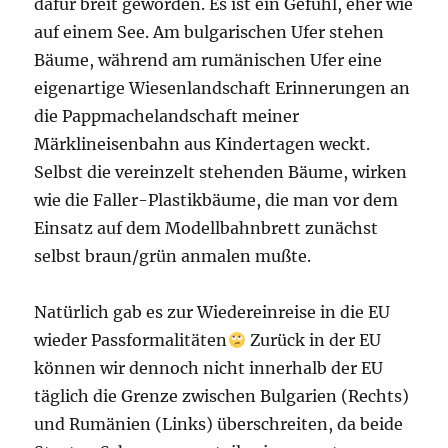
dafür breit geworden. Es ist ein Gefühl, eher wie
auf einem See. Am bulgarischen Ufer stehen
Bäume, während am rumänischen Ufer eine
eigenartige Wiesenlandschaft Erinnerungen an
die Pappmachelandschaft meiner
Märklineisenbahn aus Kindertagen weckt.
Selbst die vereinzelt stehenden Bäume, wirken
wie die Faller-Plastikbäume, die man vor dem
Einsatz auf dem Modellbahnbrett zunächst
selbst braun/grün anmalen mußte.
Natürlich gab es zur Wiedereinreise in die EU
wieder Passformalitäten
Zurück in der EU
können wir dennoch nicht innerhalb der EU
täglich die Grenze zwischen Bulgarien (Rechts)
und Rumänien (Links) überschreiten, da beide