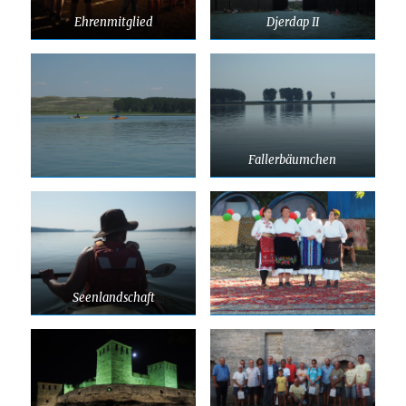
Ehrenmitglied
Djerdap II
Fallerbäumchen
Seenlandschaft