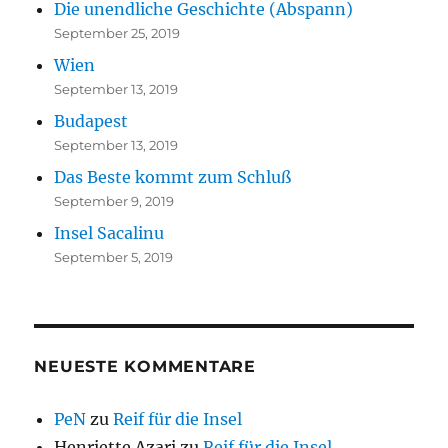
Die unendliche Geschichte (Abspann)
September 25, 2019
Wien
September 13, 2019
Budapest
September 13, 2019
Das Beste kommt zum Schluß
September 9, 2019
Insel Sacalinu
September 5, 2019
NEUESTE KOMMENTARE
PeN
zu
Reif für die Insel
Henriette Azari
zu
Reif für die Insel