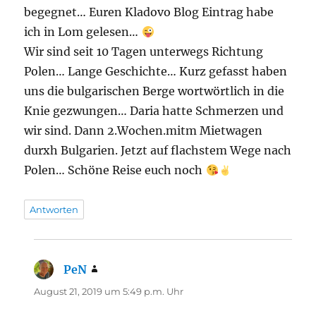
begegnet… Euren Kladovo Blog Eintrag habe
ich in Lom gelesen…
Wir sind seit 10 Tagen unterwegs Richtung
Polen… Lange Geschichte… Kurz gefasst haben
uns die bulgarischen Berge wortwörtlich in die
Knie gezwungen… Daria hatte Schmerzen und
wir sind. Dann 2.Wochen.mitm Mietwagen
durxh Bulgarien. Jetzt auf flachstem Wege nach
Polen… Schöne Reise euch noch
Antworten
PeN
sagt:
August 21, 2019 um 5:49 p.m. Uhr