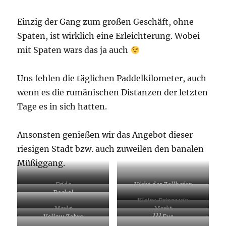
Einzig der Gang zum großen Geschäft, ohne
Spaten, ist wirklich eine Erleichterung. Wobei
mit Spaten wars das ja auch
Uns fehlen die täglichen Paddelkilometer, auch
wenn es die rumänischen Distanzen der letzten
Tage es in sich hatten.
Ansonsten genießen wir das Angebot dieser
riesigen Stadt bzw. auch zuweilen den banalen
Müßiggang.
Frida
Nicht der Zollhafen
Deckel
Kleine Prinzessin
Markt
Markt
Yellow Zebra
??? Eye