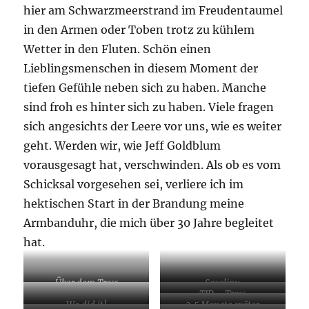
hier am Schwarzmeerstrand im Freudentaumel
in den Armen oder Toben trotz zu kühlem
Wetter in den Fluten. Schön einen
Lieblingsmenschen in diesem Moment der
tiefen Gefühle neben sich zu haben. Manche
sind froh es hinter sich zu haben. Viele fragen
sich angesichts der Leere vor uns, wie es weiter
geht. Werden wir, wie Jeff Goldblum
vorausgesagt hat, verschwinden. Als ob es vom
Schicksal vorgesehen sei, verliere ich im
hektischen Start in der Brandung meine
Armbanduhr, die mich über 30 Jahre begleitet
hat.
Über dem Tross
Sacalinu
TID – Tross
We did it!
2,5 Monate später