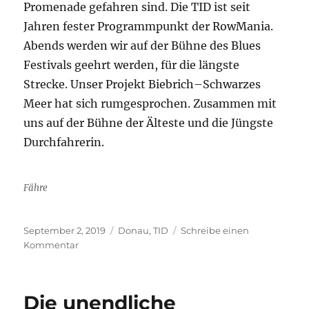
Promenade gefahren sind. Die TID ist seit
Jahren fester Programmpunkt der RowMania.
Abends werden wir auf der Bühne des Blues
Festivals geehrt werden, für die längste
Strecke. Unser Projekt Biebrich–Schwarzes
Meer hat sich rumgesprochen. Zusammen mit
uns auf der Bühne der Älteste und die Jüngste
Durchfahrerin.
Fähre
Veröffentlicht
Kategorien
September 2, 2019
Donau
,
TID
Schreibe einen
am
zu
Kommentar
Tulcea
Die unendliche