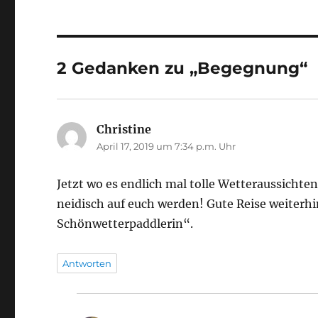
2 Gedanken zu „Begegnung“
Christine
sagt:
April 17, 2019 um 7:34 p.m. Uhr
Jetzt wo es endlich mal tolle Wetteraussicht
neidisch auf euch werden! Gute Reise weiter
Schönwetterpaddlerin“.
Antworten