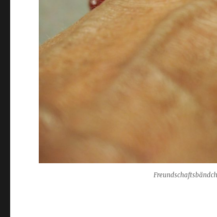
Freundschaftsbändc