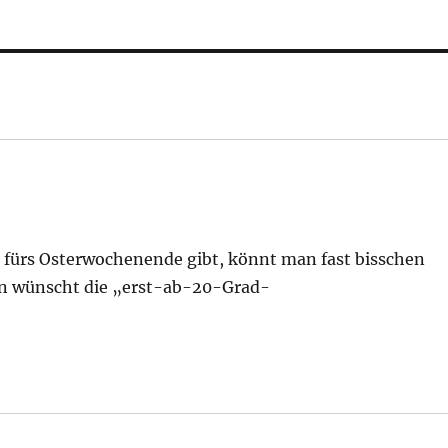
en fürs Osterwochenende gibt, könnt man fast bisschen
hin wünscht die „erst-ab-20-Grad-