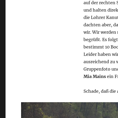
auf der rechten 
und halten direk
die Lohrer Kan
dachten aber, da
wir. Wir werden
begrüßt. Es folg
bestimmt 10 Boo
Leider haben wir
ausreichend zu 
Gruppenfoto und
Mia Mains
ein F
Schade, daß die 