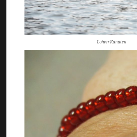
Lohrer Kanuten