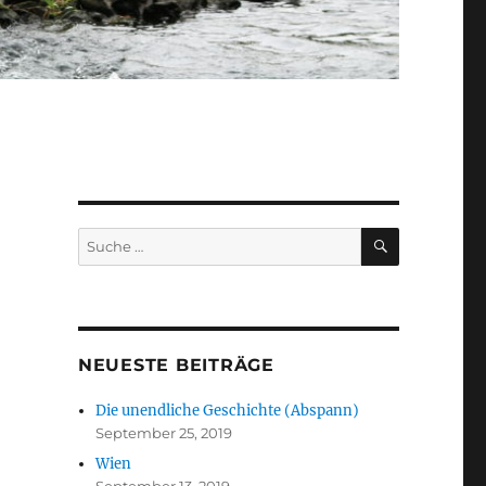
SUCHEN
Suche
nach:
NEUESTE BEITRÄGE
Die unendliche Geschichte (Abspann)
September 25, 2019
Wien