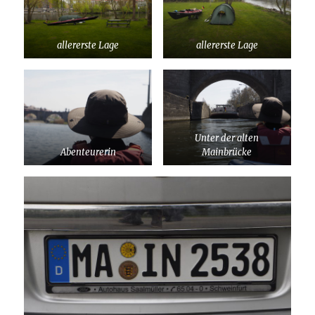
allererste Lage
allererste Lage
Unter der alten
Abenteurerin
Mainbrücke