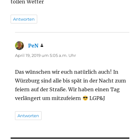
tollen Wetter
Antworten
PeN
sagt:
April 19, 2019 um 5:05 a.m. Uhr
Das wünschen wir euch natürlich auch! In
Würzburg sind alle bis spät in der Nacht zum
feiern auf der Straße. Wir haben einen Tag
verlängert um mitzufeiern
LGP&J
Antworten