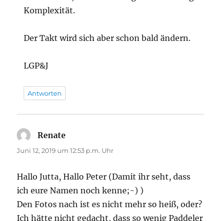
Komplexität.
Der Takt wird sich aber schon bald ändern.
LGP&J
Antworten
Renate
sagt:
Juni 12, 2019 um 12:53 p.m. Uhr
Hallo Jutta, Hallo Peter (Damit ihr seht, dass
ich eure Namen noch kenne;-) )
Den Fotos nach ist es nicht mehr so heiß, oder?
Ich hätte nicht gedacht, dass so wenig Paddeler