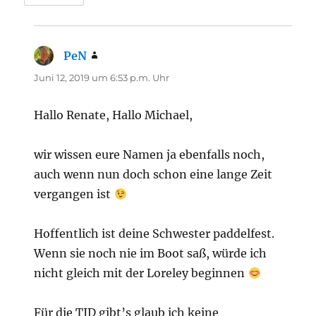
PeN
sagt:
Juni 12, 2019 um 6:53 p.m. Uhr
Hallo Renate, Hallo Michael,
wir wissen eure Namen ja ebenfalls noch,
auch wenn nun doch schon eine lange Zeit
vergangen ist
Hoffentlich ist deine Schwester paddelfest.
Wenn sie noch nie im Boot saß, würde ich
nicht gleich mit der Loreley beginnen
Für die TID gibt’s glaub ich keine