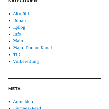
KATEGORIEN
Altmühl
Donau
Epilog
Info
Main
Main-Donau-Kanal
TID
Vorbereitung
META
Anmelden
Eintrags-Feed