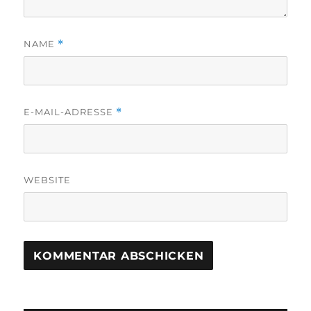
NAME
*
E-MAIL-ADRESSE
*
WEBSITE