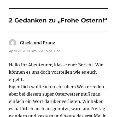
2 Gedanken zu „Frohe Ostern!“
Gisela und Franz
sagt:
April 21, 2019 um 6:20 p.m. Uhr
Hallo Ihr Abenteurer, klasse euer Bericht. Wir
können es uns doch vorstellen wie es euch
ergeht.
Eigentlich wollte ich nicht übers Wetter reden,
aber bei diesem super Osterwetter muß man
einfach ein Wort darüber verlieren. Wir haben
es natürlich auch ausgenutzt, warn am Freitag
wandern und gestern und heute das erst Mal in