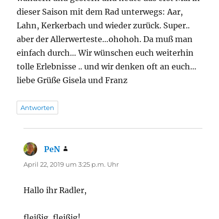
dieser Saison mit dem Rad unterwegs: Aar,
Lahn, Kerkerbach und wieder zurück. Super..
aber der Allerwerteste…ohohoh. Da muß man
einfach durch… Wir wünschen euch weiterhin
tolle Erlebnisse .. und wir denken oft an euch…
liebe Grüße Gisela und Franz
Antworten
PeN
sagt:
April 22, 2019 um 3:25 p.m. Uhr
Hallo ihr Radler,
fleißig, fleißig!