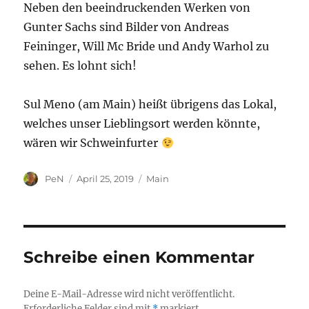
Neben den beeindruckenden Werken von
Gunter Sachs sind Bilder von Andreas
Feininger, Will Mc Bride und Andy Warhol zu
sehen. Es lohnt sich!
Sul Meno (am Main) heißt übrigens das Lokal,
welches unser Lieblingsort werden könnte,
wären wir Schweinfurter
Autor
Veröffentlicht
Kategorien
PeN
April 25, 2019
Main
am
Schreibe einen Kommentar
Deine E-Mail-Adresse wird nicht veröffentlicht.
Erforderliche Felder sind mit
*
markiert