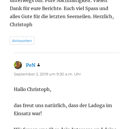
unterwegs bin. Pure Nachhaltigkeit. Vielen
Dank für eure Berichte. Euch viel Spass und
alles Gute für die letzten Seemeilen. Herzlich,
Christoph
Antworten
PeN
sagt:
September 2, 2019 um 9:30 a.m. Uhr
Hallo Christoph,
das freut uns natürlich, dass der Ladoga im
Einsatz war!