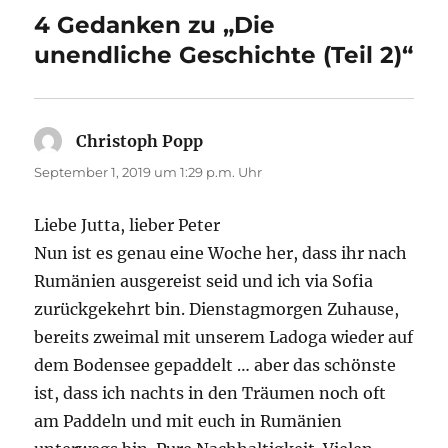
4 Gedanken zu „Die
unendliche Geschichte (Teil 2)“
Christoph Popp
sagt:
September 1, 2019 um 1:29 p.m. Uhr
Liebe Jutta, lieber Peter
Nun ist es genau eine Woche her, dass ihr nach
Rumänien ausgereist seid und ich via Sofia
zurückgekehrt bin. Dienstagmorgen Zuhause,
bereits zweimal mit unserem Ladoga wieder auf
dem Bodensee gepaddelt … aber das schönste
ist, dass ich nachts in den Träumen noch oft
am Paddeln und mit euch in Rumänien