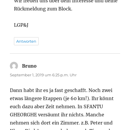
Wir freuen uns über dein Interesse und deine
Rückmeldung zum Block.
LGP&J
Antworten
Bruno
sagt:
September 1, 2019 um 6:25 p.m. Uhr
Dann habt ihr es ja fast geschafft. Noch zwei
etwas längere Etappen (je 60 km!). Ihr könnt
euch dazu aber Zeit nehmen. In SFANTU
GHEORGHE versäumt ihr nichts. Manche
nehmen sich dort ein Zimmer. z.B. Peter und