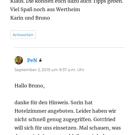
Klaus. Die können euch dazu auch Tipps geben.
Viel Spaß noch aus Wertheim
Karin und Bruno
Antworten
PeN
sagt:
September 2, 2019 um 9:37 a.m. Uhr
Hallo Bruno,
danke für den Hinweis. Sorin hat
Hotelzimmer angeboten. Leider haben wir
nicht schnell genug zugegriffen. Gottfried
will sich für uns einsetzen. Mal schauen, was