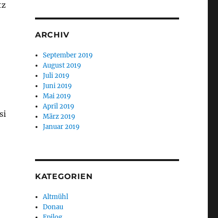
tz
ARCHIV
September 2019
August 2019
Juli 2019
Juni 2019
Mai 2019
April 2019
si
März 2019
Januar 2019
KATEGORIEN
Altmühl
Donau
Epilog