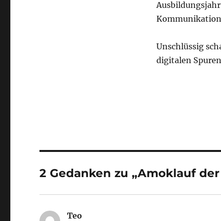
Ausbildungsjahr 
Kommunikations
Unschlüssig scha
digitalen Spuren
2 Gedanken zu „Amoklauf der
Teo
sagt: