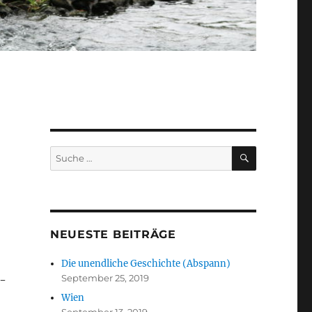
SUCHEN
Suche
nach:
NEUESTE BEITRÄGE
Die unendliche Geschichte (Abspann)
September 25, 2019
C-
Wien