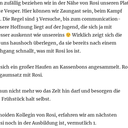
in zufällig beziehen wir in der Nähe von Rosi unseren Pla
ete Vesper. Hier können wir Zaungast sein, beim Kampf
i. Die Regel sind 3 Versuche, bis zum communication-
re Hoffnung liegt auf der Jugend, die sich ja mit
besser auskennt wie unsereins
Wirklich zeigt sich die
 uns haushoch überlegen, da sie bereits nach einem
hgang schnallt, was mit Rosi los ist.
t sich ein großer Haufen an Kassenbons angesammelt. Ro
gaumsatz mit Rosi.
nun nicht mehr wo das Zelt hin darf und besorgen die
 Frühstück halt selbst.
oiden Kollegin von Rosi, erfahren wir am nächsten
i noch in der Ausbildung ist, vermutlich 1.