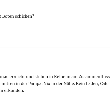
t Boten schicken?
Donau erreicht und stehen in Kelheim am Zusammenfluss
itten in der Pampa. Nix in der Nähe. Kein Laden, Cafe
im erkunden.