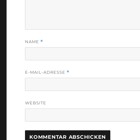
NAME
*
E-MAIL-ADRESSE
*
WEBSITE