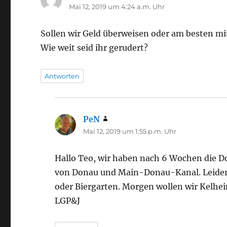
Mai 12, 2019 um 4:24 a.m. Uhr
Sollen wir Geld überweisen oder am besten mi
Wie weit seid ihr gerudert?
Antworten
PeN
sagt:
Mai 12, 2019 um 1:55 p.m. Uhr
Hallo Teo, wir haben nach 6 Wochen die 
von Donau und Main-Donau-Kanal. Leider m
oder Biergarten. Morgen wollen wir Kelhe
LGP&J