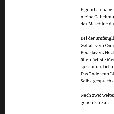
Eigentlich habe
meine Geheimnu
der Maschine du
Bei der umfängli
Gehalt vom Camp
Rosi davon. Noch
übernächste Menü
spricht und ich 
Das Ende vom Lie
Selbstgesprächs
Nach zwei weite
geben ich auf.