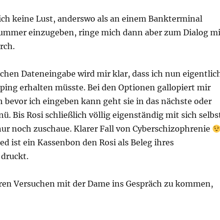
 ich keine Lust, anderswo als an einem Bankterminal
mmer einzugeben, ringe mich dann aber zum Dialog mi
rch.
chen Dateneingabe wird mir klar, dass ich nun eigentlic
ing erhalten müsste. Bei den Optionen gallopiert mir
 bevor ich eingeben kann geht sie in das nächste oder
. Bis Rosi schließlich völlig eigenständig mit sich selbs
nur noch zuschaue. Klarer Fall von Cyberschizophrenie
d ist ein Kassenbon den Rosi als Beleg ihres
 druckt.
ren Versuchen mit der Dame ins Gespräch zu kommen,