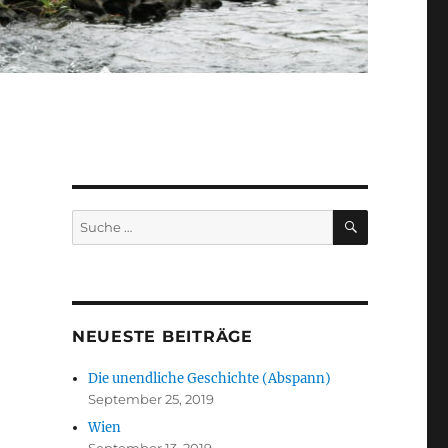
SUCHEN
Suche
nach:
NEUESTE BEITRÄGE
Die unendliche Geschichte (Abspann)
September 25, 2019
Wien