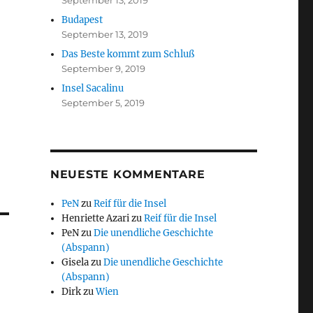
September 13, 2019
Budapest
September 13, 2019
Das Beste kommt zum Schluß
September 9, 2019
Insel Sacalinu
September 5, 2019
NEUESTE KOMMENTARE
PeN
zu
Reif für die Insel
Henriette Azari
zu
Reif für die Insel
PeN
zu
Die unendliche Geschichte
(Abspann)
Gisela
zu
Die unendliche Geschichte
(Abspann)
Dirk
zu
Wien