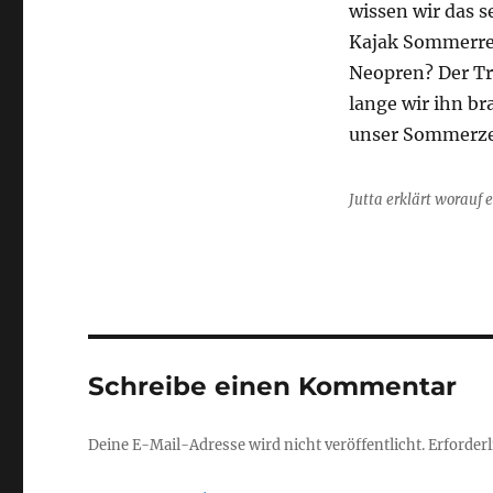
wissen wir das s
Kajak Sommerrei
Neopren? Der Tr
lange wir ihn b
unser Sommerze
Jutta erklärt worauf 
Schreibe einen Kommentar
Deine E-Mail-Adresse wird nicht veröffentlicht.
Erforderl