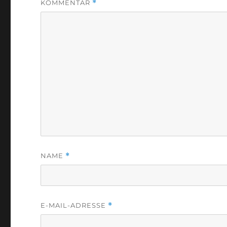
KOMMENTAR
*
NAME
*
E-MAIL-ADRESSE
*